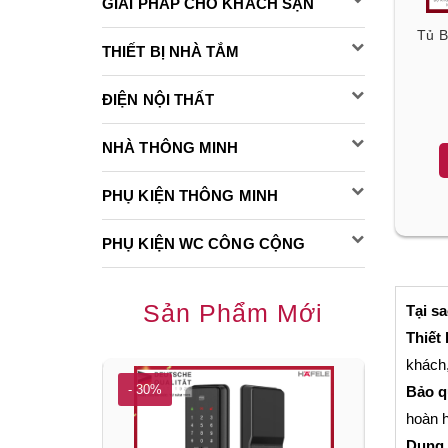
GIẢI PHÁP CHO KHÁCH SẠN
Tủ 
THIẾT BỊ NHÀ TẮM
ĐIỆN NỘI THẤT
NHÀ THÔNG MINH
PHỤ KIỆN THÔNG MINH
PHỤ KIỆN WC CÔNG CỘNG
Sản Phẩm Mới
Tại s
Thiết
khách
- 30%
- 30%
Bảo q
hoàn 
Dung 