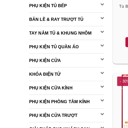
PHỤ KIỆN TỦ BẾP
Tủ 
BẢN LỀ & RAY TRƯỢT TỦ
TAY NẮM TỦ & KHUNG NHÔM
PHỤ KIỆN TỦ QUẦN ÁO
PHỤ KIỆN CỬA
KHÓA ĐIỆN TỬ
- 30
PHỤ KIỆN CỬA KÍNH
PHỤ KIỆN PHÒNG TẮM KÍNH
PHỤ KIỆN CỬA TRƯỢT