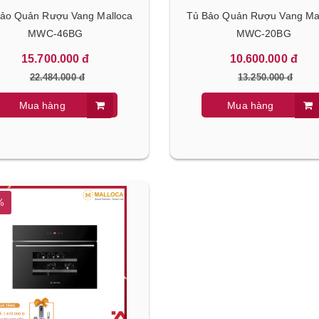
Bảo Quản Rượu Vang Malloca
Tủ Bảo Quản Rượu Vang Ma
MWC-46BG
MWC-20BG
15.700.000 đ
10.600.000 đ
22.484.000 đ
13.250.000 đ
Mua hàng
Mua hàng
%