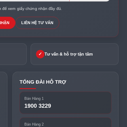
h để xem giấy chứng nhận đầy đủ.
NHẬN
LIÊN HỆ TƯ VẤN
✓
Tư vấn & hỗ trợ tận tâm
TỔNG ĐÀI HỖ TRỢ
Bán Hàng 1
1900 3229
Bán Hàng 2