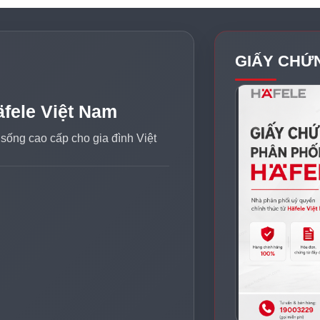
GIẤY CHỨ
äfele Việt Nam
n sống cao cấp cho gia đình Việt