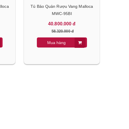
lloca
Tủ Bảo Quản Rượu Vang Malloca
MWC-95BI
40.800.000 đ
58.320.000 đ
Mua hàng