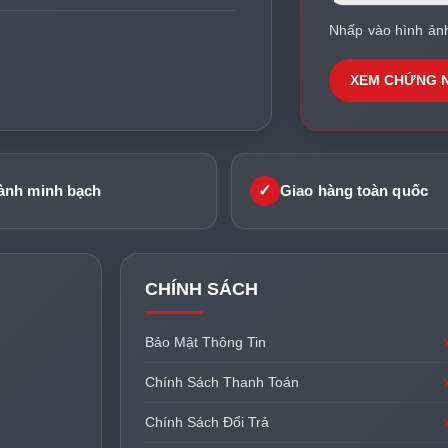
Nhấp vào hình ản
XEM CHỨNG 
✓
ành minh bạch
Giao hàng toàn quốc
CHÍNH SÁCH
Bảo Mật Thông Tin
Chính Sách Thanh Toán
Chính Sách Đổi Trả