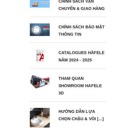
CHÍNH SÁCH VẬN
CHUYỂN & GIAO HÀNG
CHÍNH SÁCH BẢO MẬT
THÔNG TIN
CATALOGUES HÄFELE
NĂM 2024 - 2025
THAM QUAN
SHOWROOM HAFELE
3D
HƯỚNG DẪN LỰA
CHỌN CHẬU & VÒI [...]