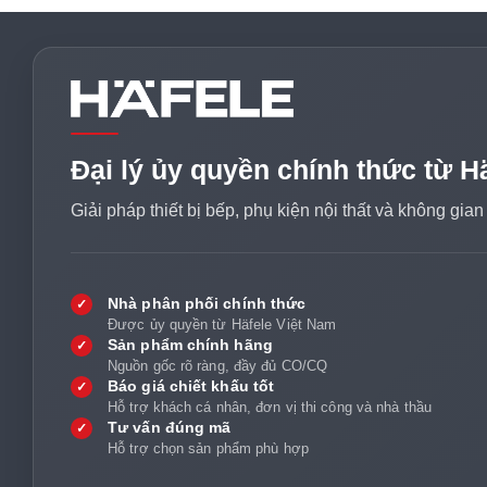
Đại lý ủy quyền chính thức từ H
Giải pháp thiết bị bếp, phụ kiện nội thất và không gia
Nhà phân phối chính thức
✓
Được ủy quyền từ Häfele Việt Nam
Sản phẩm chính hãng
✓
Nguồn gốc rõ ràng, đầy đủ CO/CQ
Báo giá chiết khấu tốt
✓
Hỗ trợ khách cá nhân, đơn vị thi công và nhà thầu
Tư vấn đúng mã
✓
Hỗ trợ chọn sản phẩm phù hợp