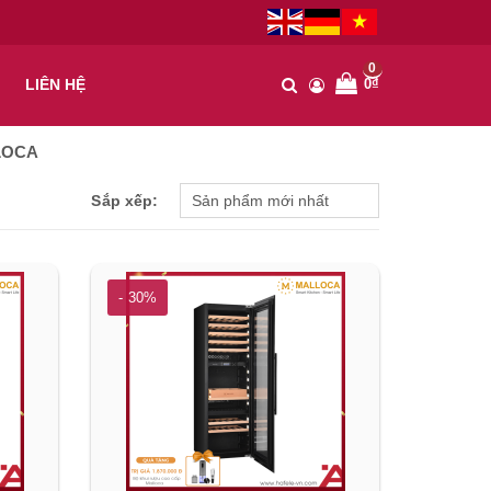
0
0₫
LIÊN HỆ
LLOCA
Sắp xếp:
- 30%