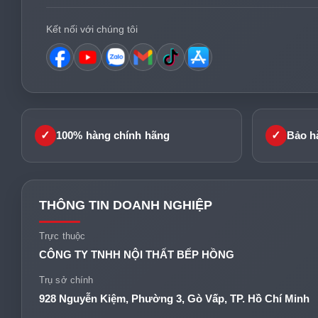
Kết nối với chúng tôi
✓
✓
100% hàng chính hãng
Bảo h
THÔNG TIN DOANH NGHIỆP
Trực thuộc
CÔNG TY TNHH NỘI THẤT BẾP HỒNG
Trụ sở chính
928 Nguyễn Kiệm, Phường 3, Gò Vấp, TP. Hồ Chí Minh