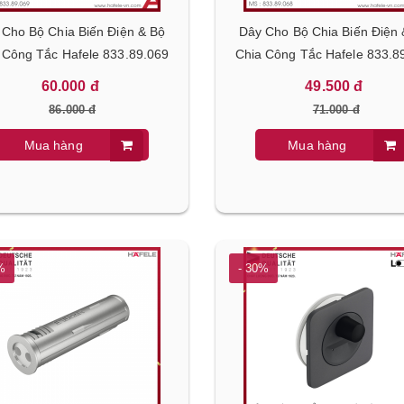
Cho Bộ Chia Biến Điện & Bộ
Dây Cho Bộ Chia Biến Điện 
 Công Tắc Hafele 833.89.069
Chia Công Tắc Hafele 833.8
60.000 đ
49.500 đ
86.000 đ
71.000 đ
Mua hàng
Mua hàng
%
- 30%
- 30%