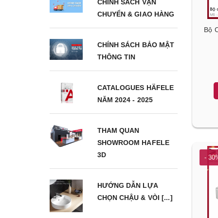
CHÍNH SÁCH VẬN
CHUYỂN & GIAO HÀNG
Bộ 
CHÍNH SÁCH BẢO MẬT
THÔNG TIN
CATALOGUES HÄFELE
NĂM 2024 - 2025
THAM QUAN
SHOWROOM HAFELE
3D
- 30
HƯỚNG DẪN LỰA
CHỌN CHẬU & VÒI [...]