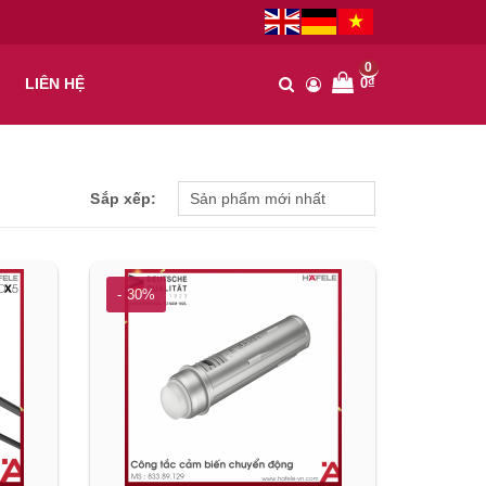
0
0₫
LIÊN HỆ
Sắp xếp:
- 30%