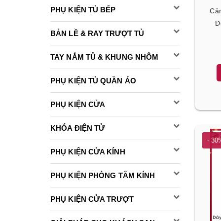
PHỤ KIỆN TỦ BẾP
Cả
Đ
BẢN LỀ & RAY TRƯỢT TỦ
TAY NẮM TỦ & KHUNG NHÔM
PHỤ KIỆN TỦ QUẦN ÁO
PHỤ KIỆN CỬA
KHÓA ĐIỆN TỬ
- 30
PHỤ KIỆN CỬA KÍNH
PHỤ KIỆN PHÒNG TẮM KÍNH
PHỤ KIỆN CỬA TRƯỢT