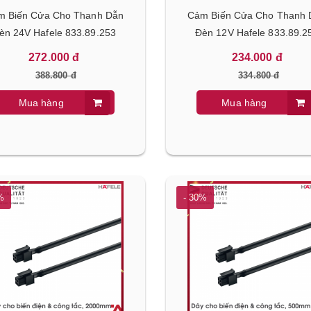
m Biến Cửa Cho Thanh Dẫn
Cảm Biến Cửa Cho Thanh 
èn 24V Hafele 833.89.253
Đèn 12V Hafele 833.89.2
272.000 đ
234.000 đ
388.800 đ
334.800 đ
Mua hàng
Mua hàng
%
- 30%