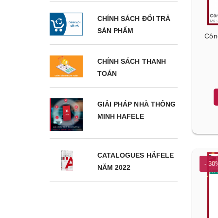
CHÍNH SÁCH ĐỔI TRẢ
SẢN PHẨM
Công
CHÍNH SÁCH THANH
TOÁN
GIẢI PHÁP NHÀ THÔNG
MINH HAFELE
CATALOGUES HÄFELE
- 30
NĂM 2022