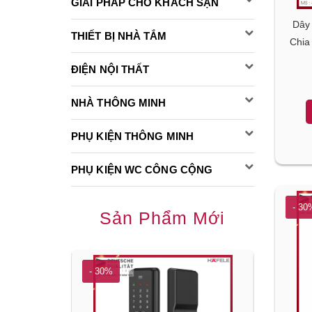
GIẢI PHÁP CHO KHÁCH SẠN
Dây 
THIẾT BỊ NHÀ TẮM
Chia
ĐIỆN NỘI THẤT
NHÀ THÔNG MINH
PHỤ KIỆN THÔNG MINH
PHỤ KIỆN WC CÔNG CỘNG
- 30
Sản Phẩm Mới
- 30%
- 30%