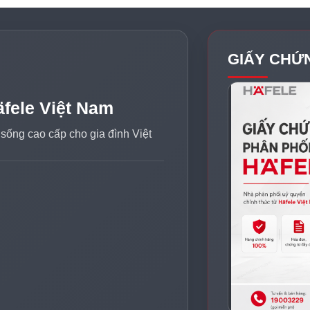
GIẤY CHỨ
äfele Việt Nam
n sống cao cấp cho gia đình Việt