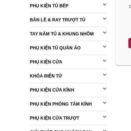
PHỤ KIỆN TỦ BẾP
G
BẢN LỀ & RAY TRƯỢT TỦ
TAY NẮM TỦ & KHUNG NHÔM
PHỤ KIỆN TỦ QUẦN ÁO
PHỤ KIỆN CỬA
KHÓA ĐIỆN TỬ
PHỤ KIỆN CỬA KÍNH
PHỤ KIỆN PHÒNG TẮM KÍNH
PHỤ KIỆN CỬA TRƯỢT