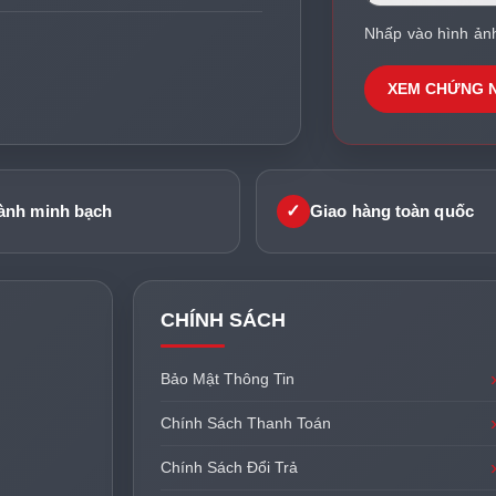
Nhấp vào hình ản
XEM CHỨNG 
✓
ành minh bạch
Giao hàng toàn quốc
CHÍNH SÁCH
Bảo Mật Thông Tin
Chính Sách Thanh Toán
Chính Sách Đổi Trả