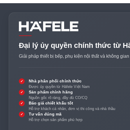
Đại lý ủy quyền chính thức từ H
Giải pháp thiết bị bếp, phụ kiện nội thất và không gia
Nhà phân phối chính thức
✓
Được ủy quyền từ Häfele Việt Nam
Sản phẩm chính hãng
✓
Nguồn gốc rõ ràng, đầy đủ CO/CQ
Báo giá chiết khấu tốt
✓
Hỗ trợ khách cá nhân, đơn vị thi công và nhà thầu
Tư vấn đúng mã
✓
Hỗ trợ chọn sản phẩm phù hợp