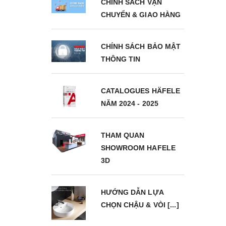
CHÍNH SÁCH VẬN
CHUYỂN & GIAO HÀNG
CHÍNH SÁCH BẢO MẬT
THÔNG TIN
CATALOGUES HÄFELE
NĂM 2024 - 2025
THAM QUAN
SHOWROOM HAFELE
3D
HƯỚNG DẪN LỰA
CHỌN CHẬU & VÒI [...]