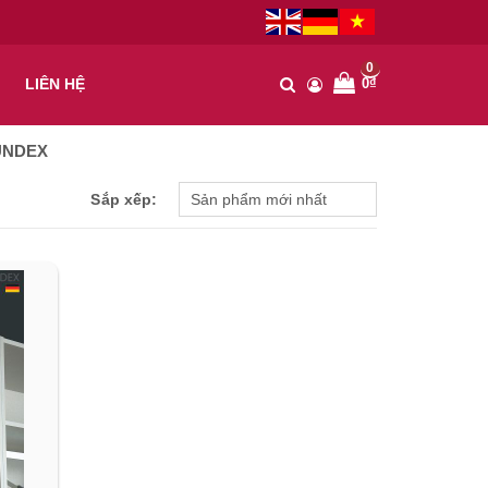
0
0₫
LIÊN HỆ
MUNDEX
Sắp xếp: