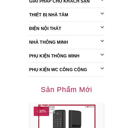
GIẢI PHÁP CHO KHÁCH SẠN
THIẾT BỊ NHÀ TẮM
ĐIỆN NỘI THẤT
NHÀ THÔNG MINH
PHỤ KIỆN THÔNG MINH
PHỤ KIỆN WC CÔNG CỘNG
Sản Phẩm Mới
- 30%
- 30%