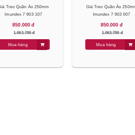
iá Treo Quần Áo 250mm
Giá Treo Quần Áo 250
Imundex 7 903 107
Imundex 7 903 007
850.000 đ
850.000 đ
1.063.700 đ
1.063.700 đ
Mua hàng
Mua hàng