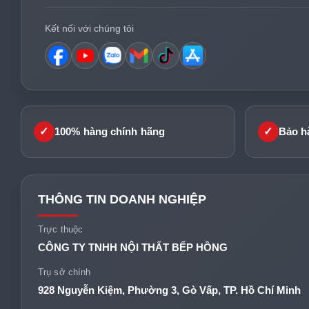
Kết nối với chúng tôi
✓
✓
100% hàng chính hãng
Bảo h
THÔNG TIN DOANH NGHIỆP
Trực thuộc
CÔNG TY TNHH NỘI THẤT BẾP HỒNG
Trụ sở chính
928 Nguyễn Kiệm, Phường 3, Gò Vấp, TP. Hồ Chí Minh