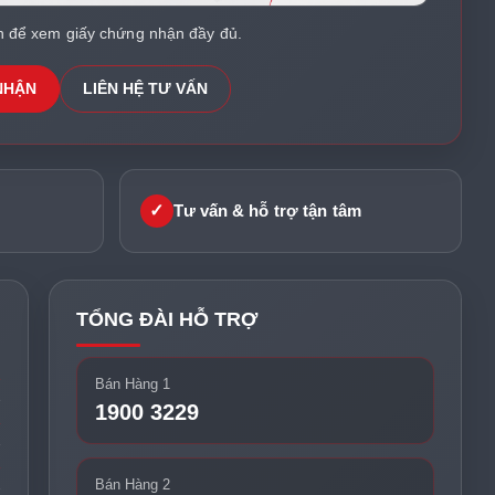
h để xem giấy chứng nhận đầy đủ.
NHẬN
LIÊN HỆ TƯ VẤN
✓
Tư vấn & hỗ trợ tận tâm
TỔNG ĐÀI HỖ TRỢ
Bán Hàng 1
1900 3229
Bán Hàng 2