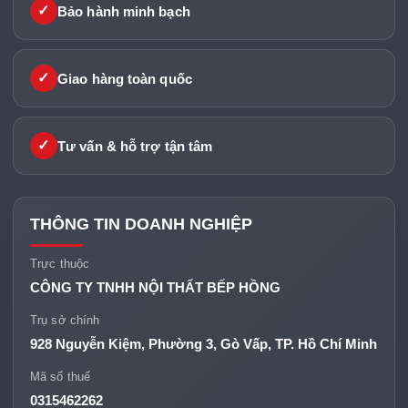
✓
Bảo hành minh bạch
✓
Giao hàng toàn quốc
✓
Tư vấn & hỗ trợ tận tâm
THÔNG TIN DOANH NGHIỆP
Trực thuộc
CÔNG TY TNHH NỘI THẤT BẾP HỒNG
Trụ sở chính
928 Nguyễn Kiệm, Phường 3, Gò Vấp, TP. Hồ Chí Minh
Mã số thuế
0315462262