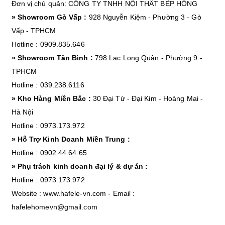
Đơn vị chủ quản: CÔNG TY TNHH NỘI THẤT BẾP HỒNG
» Showroom Gò Vấp :
928 Nguyễn Kiệm - Phường 3 - Gò
Vấp - TPHCM
Hotline : 0909.835.646
» Showroom Tân Bình :
798 Lạc Long Quân - Phường 9 -
TPHCM
Hotline : 039.238.6116
» Kho Hàng Miền Bắc :
30 Đại Từ - Đại Kim - Hoàng Mai -
Hà Nội
Hotline : 0973.173.972
» Hỗ Trợ Kinh Doanh Miền Trung :
Hotline : 0902.44.64.65
» Phụ trách kinh doanh đại lý & dự án :
Hotline : 0973.173.972
Website : www.hafele-vn.com - Email :
hafelehomevn@gmail.com