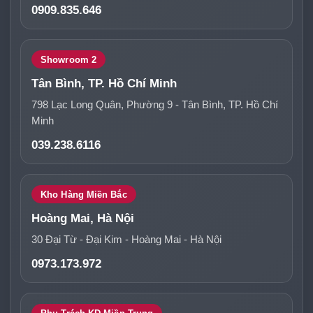
0909.835.646
Showroom 2
Tân Bình, TP. Hồ Chí Minh
798 Lạc Long Quân, Phường 9 - Tân Bình, TP. Hồ Chí
Minh
039.238.6116
Kho Hàng Miền Bắc
Hoàng Mai, Hà Nội
30 Đại Từ - Đại Kim - Hoàng Mai - Hà Nội
0973.173.972