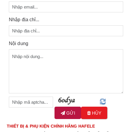
Nhập địa chỉ...
Nội dung
GỬI
HỦY
THIẾT BỊ & PHỤ KIỆN CHÍNH HÃNG HAFELE