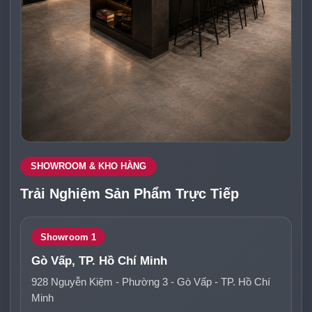
SHOWROOM & KHO HÀNG
Trải Nghiệm Sản Phẩm Trực Tiếp
Showroom 1
Gò Vấp, TP. Hồ Chí Minh
928 Nguyễn Kiệm - Phường 3 - Gò Vấp - TP. Hồ Chí
Minh