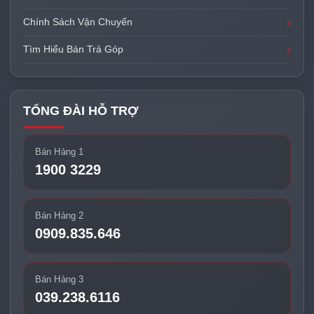
Chính Sách Vận Chuyển
Tìm Hiểu Bán Trả Góp
TỔNG ĐÀI HỖ TRỢ
Bán Hàng 1
1900 3229
Bán Hàng 2
0909.835.646
Bán Hàng 3
039.238.6116