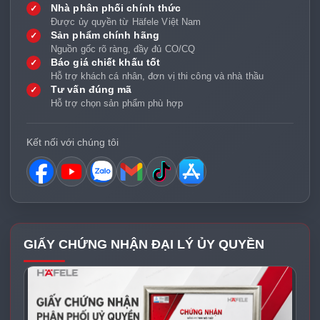
Nhà phân phối chính thức
✓
Được ủy quyền từ Häfele Việt Nam
Sản phẩm chính hãng
✓
Nguồn gốc rõ ràng, đầy đủ CO/CQ
Báo giá chiết khấu tốt
✓
Hỗ trợ khách cá nhân, đơn vị thi công và nhà thầu
Tư vấn đúng mã
✓
Hỗ trợ chọn sản phẩm phù hợp
Kết nối với chúng tôi
GIẤY CHỨNG NHẬN ĐẠI LÝ ỦY QUYỀN