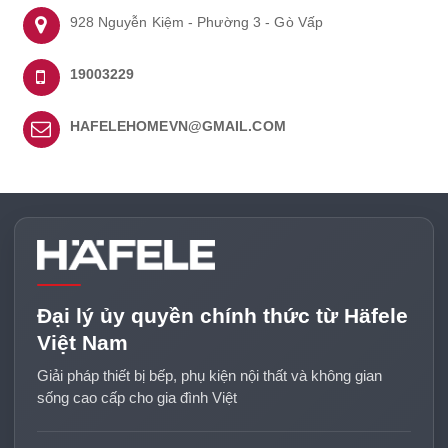
928 Nguyễn Kiệm - Phường 3 - Gò Vấp
19003229
HAFELEHOMEVN@GMAIL.COM
Đại lý ủy quyền chính thức từ Häfele
Việt Nam
Giải pháp thiết bị bếp, phụ kiện nội thất và không gian
sống cao cấp cho gia đình Việt