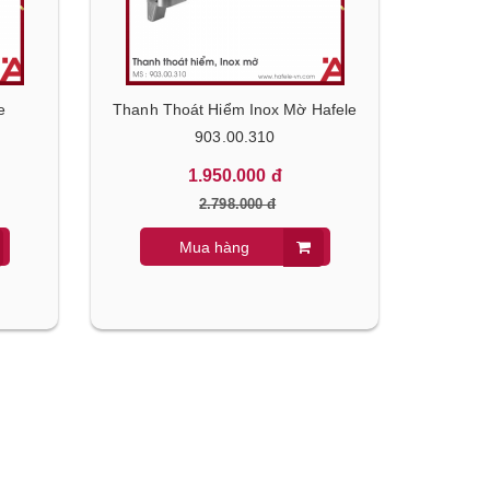
e
Thanh Thoát Hiểm Inox Mờ Hafele
903.00.310
1.950.000 đ
2.798.000 đ
Mua hàng