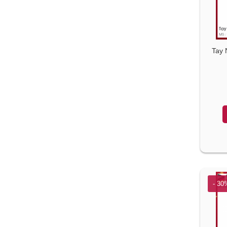
Tay 
- 30