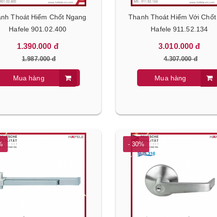
nh Thoát Hiểm Chốt Ngang
Thanh Thoát Hiểm Với Chốt
Hafele 901.02.400
Hafele 911.52.134
1.390.000 đ
3.010.000 đ
1.987.000 đ
4.307.000 đ
Mua hàng
Mua hàng
%
- 30%
- 30%