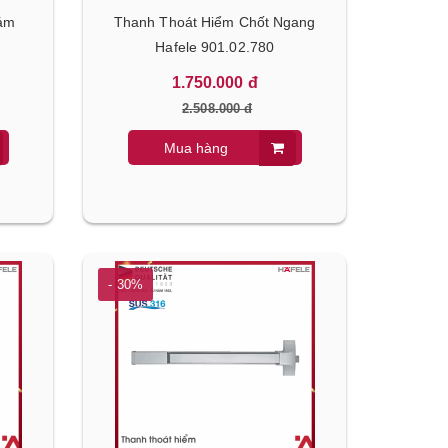
ám
Thanh Thoát Hiểm Chốt Ngang
Hafele 901.02.780
1.750.000 đ
2.508.000 đ
Mua hàng
- 30%