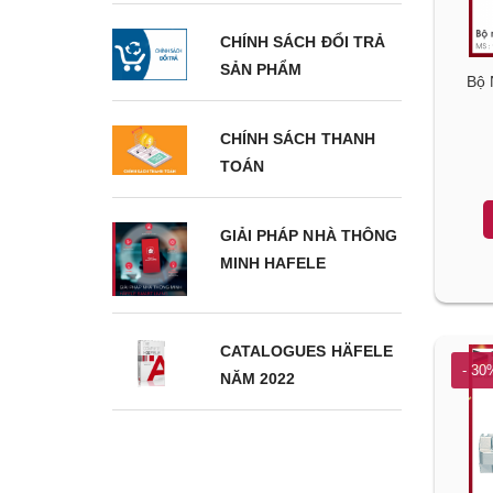
CHÍNH SÁCH ĐỔI TRẢ
SẢN PHẨM
Bộ
CHÍNH SÁCH THANH
TOÁN
GIẢI PHÁP NHÀ THÔNG
MINH HAFELE
CATALOGUES HÄFELE
- 30
NĂM 2022