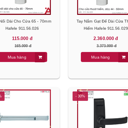
 Nối Dài Cho Cửa 65 - 70mm
Tay Nắm Gạt Đế Dài Cửa T
Hafele 911.56.026
Hiểm Hafele 911.56.029
115.000 đ
2.360.000 đ
165.000 đ
3.373.000 đ
Mua hàng
Mua hàng
%
- 30%