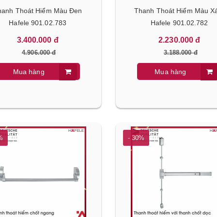
anh Thoát Hiểm Màu Đen
Thanh Thoát Hiểm Màu X
Hafele 901.02.783
Hafele 901.02.782
3.400.000 đ
2.230.000 đ
4.906.000 đ
3.188.000 đ
Mua hàng
Mua hàng
%
- 30%