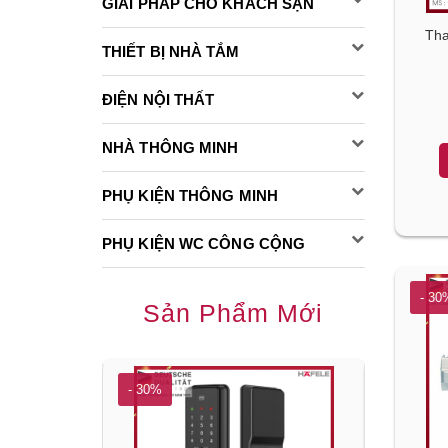
GIẢI PHÁP CHO KHÁCH SẠN
Tha
THIẾT BỊ NHÀ TẮM
ĐIỆN NỘI THẤT
NHÀ THÔNG MINH
PHỤ KIỆN THÔNG MINH
PHỤ KIỆN WC CÔNG CỘNG
- 30
Sản Phẩm Mới
- 30%
- 30%