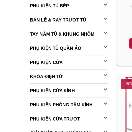
PHỤ KIỆN TỦ BẾP
Th
BẢN LỀ & RAY TRƯỢT TỦ
TAY NẮM TỦ & KHUNG NHÔM
PHỤ KIỆN TỦ QUẦN ÁO
PHỤ KIỆN CỬA
KHÓA ĐIỆN TỬ
- 30
PHỤ KIỆN CỬA KÍNH
PHỤ KIỆN PHÒNG TẮM KÍNH
PHỤ KIỆN CỬA TRƯỢT