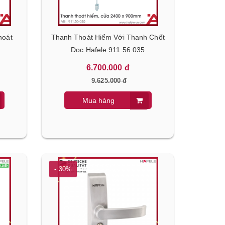
hoát
Thanh Thoát Hiểm Với Thanh Chốt
Dọc Hafele 911.56.035
6.700.000 đ
9.625.000 đ
Mua hàng
- 30%