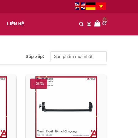
0
0₫
LIÊN HỆ
Sắp xếp:
- 30%