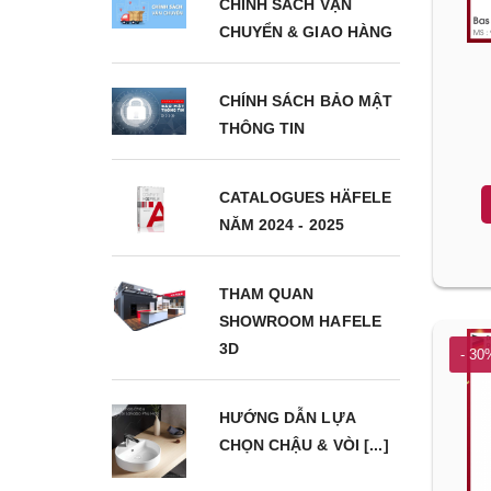
CHÍNH SÁCH VẬN
CHUYỂN & GIAO HÀNG
CHÍNH SÁCH BẢO MẬT
THÔNG TIN
CATALOGUES HÄFELE
NĂM 2024 - 2025
THAM QUAN
SHOWROOM HAFELE
3D
- 30
HƯỚNG DẪN LỰA
CHỌN CHẬU & VÒI [...]