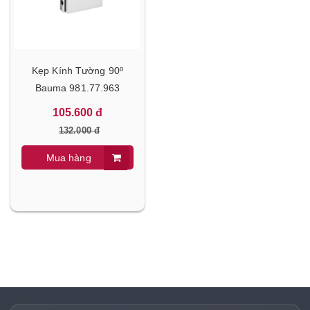
Kẹp Kính Tường 90º
Bauma 981.77.963
105.600 đ
132.000 đ
Mua hàng