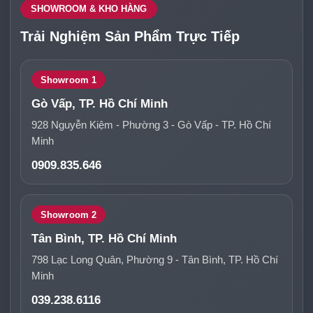
SHOWROOM & KHO HÀNG
Trải Nghiệm Sản Phẩm Trực Tiếp
Showroom 1
Gò Vấp, TP. Hồ Chí Minh
928 Nguyễn Kiệm - Phường 3 - Gò Vấp - TP. Hồ Chí
Minh
0909.835.646
Showroom 2
Tân Bình, TP. Hồ Chí Minh
798 Lạc Long Quân, Phường 9 - Tân Bình, TP. Hồ Chí
Minh
039.238.6116