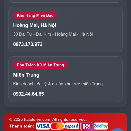
Kho Hàng Miền Bắc
Hoàng Mai, Hà Nội
30 Đại Từ - Đại Kim - Hoàng Mai - Hà Nội
0973.173.972
Phụ Trách KD Miền Trung
Miền Trung
Kinh doanh, đại lý & dự án khu vực miền Trung
0902.44.64.65
© 2026 hafele-vn.com. All rights reserved.
Thanh toán: