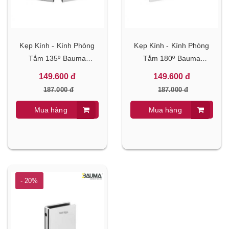
Kẹp Kính - Kính Phòng
Kẹp Kính - Kính Phòng
Tắm 135º Bauma
Tắm 180º Bauma
981.77.959
981.77.957
149.600 đ
149.600 đ
187.000 đ
187.000 đ
Mua hàng
Mua hàng
- 20%