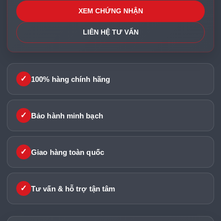
XEM CHỨNG NHẬN
LIÊN HỆ TƯ VẤN
✓
100% hàng chính hãng
✓
Bảo hành minh bạch
✓
Giao hàng toàn quốc
✓
Tư vấn & hỗ trợ tận tâm