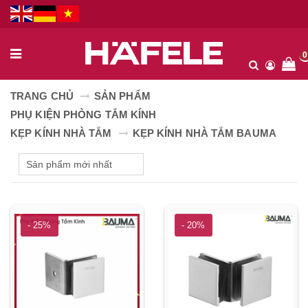
0
TRANG CHỦ
SẢN PHẨM
PHỤ KIỆN PHÒNG TẮM KÍNH
KẸP KÍNH NHÀ TẮM
KẸP KÍNH NHÀ TẮM BAUMA
- 25%
- 20%