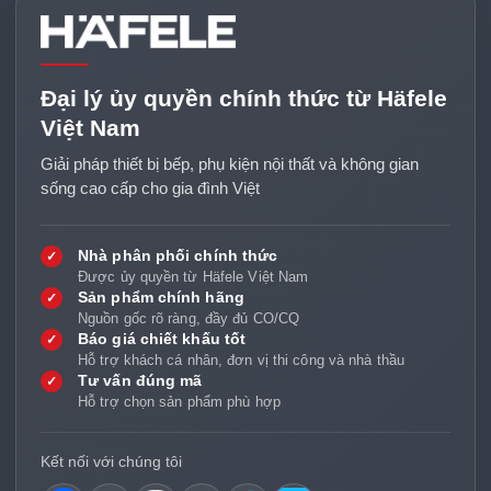
Đại lý ủy quyền chính thức từ Häfele
Việt Nam
Giải pháp thiết bị bếp, phụ kiện nội thất và không gian
sống cao cấp cho gia đình Việt
Nhà phân phối chính thức
✓
Được ủy quyền từ Häfele Việt Nam
Sản phẩm chính hãng
✓
Nguồn gốc rõ ràng, đầy đủ CO/CQ
Báo giá chiết khấu tốt
✓
Hỗ trợ khách cá nhân, đơn vị thi công và nhà thầu
Tư vấn đúng mã
✓
Hỗ trợ chọn sản phẩm phù hợp
Kết nối với chúng tôi