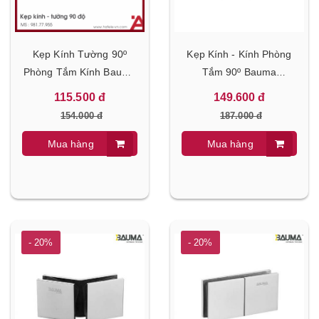
Kẹp Kính Tường 90º
Kẹp Kính - Kính Phòng
Phòng Tắm Kính Bauma
Tắm 90º Bauma
981.77.955
981.77.961
115.500 đ
149.600 đ
154.000 đ
187.000 đ
Mua hàng
Mua hàng
- 20%
- 20%