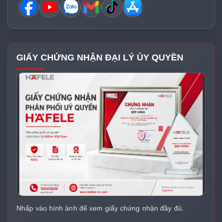
GIẤY CHỨNG NHẬN ĐẠI LÝ ỦY QUYỀN
Nhấp vào hình ảnh để xem giấy chứng nhận đầy đủ.