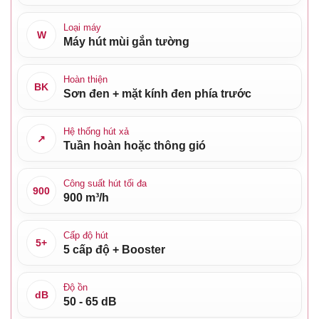
Loại máy
W
Máy hút mùi gắn tường
Hoàn thiện
BK
Sơn đen + mặt kính đen phía trước
Hệ thống hút xả
↗
Tuần hoàn hoặc thông gió
Công suất hút tối đa
900
900 m³/h
Cấp độ hút
5+
5 cấp độ + Booster
Độ ồn
dB
50 - 65 dB