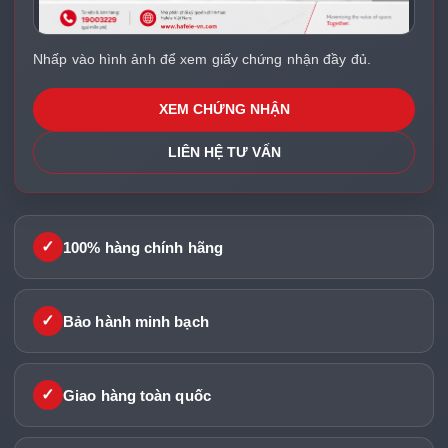
Nhấp vào hình ảnh để xem giấy chứng nhận đầy đủ.
XEM CHỨNG NHẬN
LIÊN HỆ TƯ VẤN
✓
100% hàng chính hãng
✓
Bảo hành minh bạch
✓
Giao hàng toàn quốc