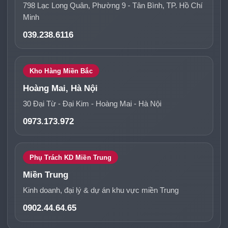
798 Lạc Long Quân, Phường 9 - Tân Bình, TP. Hồ Chí
Minh
039.238.6116
Kho Hàng Miền Bắc
Hoàng Mai, Hà Nội
30 Đại Từ - Đại Kim - Hoàng Mai - Hà Nội
0973.173.972
Phụ Trách KD Miền Trung
Miền Trung
Kinh doanh, đại lý & dự án khu vực miền Trung
0902.44.64.65