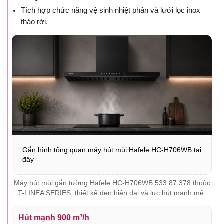
Tích hợp chức năng vệ sinh nhiệt phân và lưới lọc inox
tháo rời.
Gắn hình tổng quan máy hút mùi Hafele HC-H706WB tại
đây
Máy hút mùi gắn tường Hafele HC-H706WB 533.87.378 thuộc
T-LINEA SERIES, thiết kế đen hiện đại và lực hút mạnh mẽ.
Hút mạnh 900 m³/h