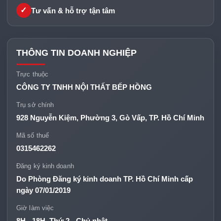
✓
Tư vấn & hỗ trợ tận tâm
THÔNG TIN DOANH NGHIỆP
Trực thuộc
CÔNG TY TNHH NỘI THẤT BẾP HỒNG
Trụ sở chính
928 Nguyễn Kiệm, Phường 3, Gò Vấp, TP. Hồ Chí Minh
Mã số thuế
0315462262
Đăng ký kinh doanh
Do Phòng Đăng ký kinh doanh TP. Hồ Chí Minh cấp
ngày 07/01/2019
Giờ làm việc
8H - 18H, Thứ 2 - Chủ nhật