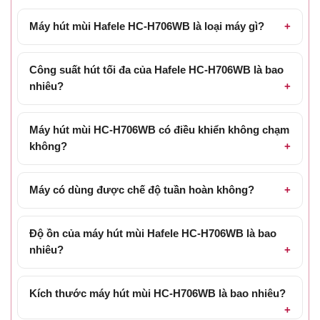
Máy hút mùi Hafele HC-H706WB là loại máy gì?
Công suất hút tối đa của Hafele HC-H706WB là bao
nhiêu?
Máy hút mùi HC-H706WB có điều khiển không chạm
không?
Máy có dùng được chế độ tuần hoàn không?
Độ ồn của máy hút mùi Hafele HC-H706WB là bao
nhiêu?
Kích thước máy hút mùi HC-H706WB là bao nhiêu?