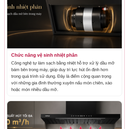
Chức năng vệ sinh nhiệt phân
Công nghệ tự làm sạch bằng nhiệt hỗ trợ xử lý dầu mỡ
bám bên trong máy, giúp duy trì lực hút ổn định hơn
trong quá trình sử dụng. Đây là điểm cộng quan trọng
với những gia đình thường xuyên nấu món chiên, xào
Gắn hình đặc điểm 3 - vệ sinh nhiệt phân
hoặc món nhiều dầu mỡ.