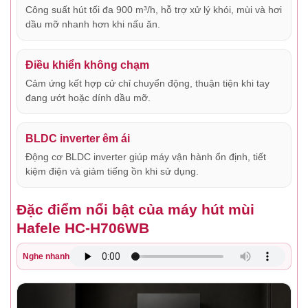
Công suất hút tối đa 900 m³/h, hỗ trợ xử lý khói, mùi và hơi
dầu mỡ nhanh hơn khi nấu ăn.
Điều khiển không chạm
Cảm ứng kết hợp cử chỉ chuyển động, thuận tiện khi tay
đang ướt hoặc dính dầu mỡ.
BLDC inverter êm ái
Động cơ BLDC inverter giúp máy vận hành ổn định, tiết
kiệm điện và giảm tiếng ồn khi sử dụng.
Đặc điểm nổi bật của máy hút mùi
Hafele HC-H706WB
Nghe nhanh