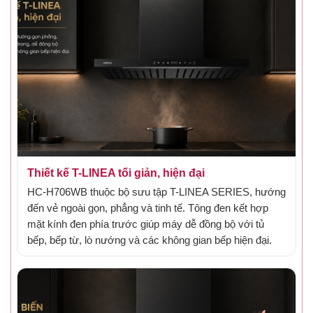
Thiết kế T-LINEA tối giản, hiện đại
HC-H706WB thuộc bộ sưu tập T-LINEA SERIES, hướng
đến vẻ ngoài gọn, phẳng và tinh tế. Tông đen kết hợp
mặt kính đen phía trước giúp máy dễ đồng bộ với tủ
bếp, bếp từ, lò nướng và các không gian bếp hiện đại.
Gắn hình đặc điểm 1 - thiết kế T-LINEA