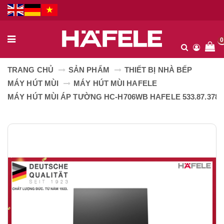
0
TRANG CHỦ
SẢN PHẨM
THIẾT BỊ NHÀ BẾP
MÁY HÚT MÙI
MÁY HÚT MÙI HAFELE
MÁY HÚT MÙI ÁP TƯỜNG HC-H706WB HAFELE 533.87.378