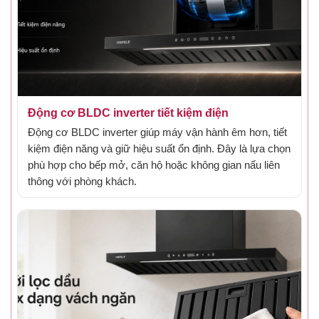
Động cơ BLDC inverter tiết kiệm điện
Động cơ BLDC inverter giúp máy vận hành êm hơn, tiết
kiệm điện năng và giữ hiệu suất ổn định. Đây là lựa chọn
phù hợp cho bếp mở, căn hộ hoặc không gian nấu liên
thông với phòng khách.
Gắn hình đặc điểm 5 - động cơ BLDC inverter