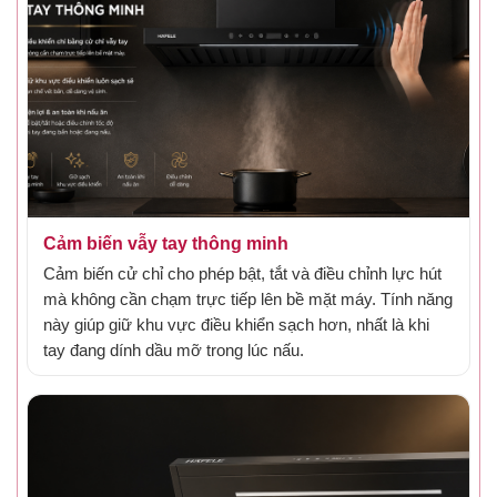
Cảm biến vẫy tay thông minh
Cảm biến cử chỉ cho phép bật, tắt và điều chỉnh lực hút
mà không cần chạm trực tiếp lên bề mặt máy. Tính năng
này giúp giữ khu vực điều khiển sạch hơn, nhất là khi
tay đang dính dầu mỡ trong lúc nấu.
Gắn hình đặc điểm 2 - cảm biến vẫy tay