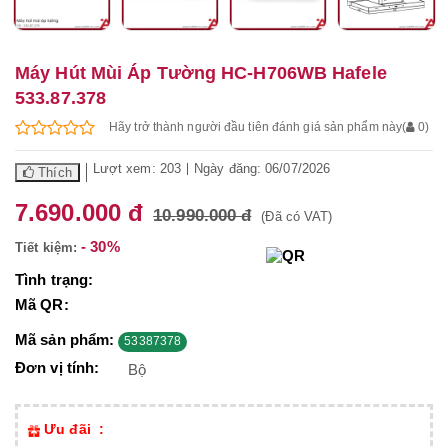
Máy Hút Mùi Áp Tường HC-H706WB Hafele
533.87.378
Hãy trở thành người đầu tiên đánh giá sản phẩm này
(
0
)
Lượt xem: 203
Ngày đăng: 06/07/2026
Thích
7.690.000 đ
10.990.000 đ
(Đã có VAT)
- 30%
Tiết kiệm:
Tình trạng:
Mã QR:
Mã sản phẩm:
53387378
Đơn vị tính:
Bộ
Ưu đãi :