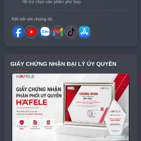
Hỗ trợ chọn sản phẩm phù hợp
Kết nối với chúng tôi
GIẤY CHỨNG NHẬN ĐẠI LÝ ỦY QUYỀN