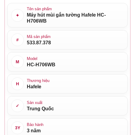
Tên sản phẩm
Máy hút mùi gắn tường Hafele HC-
✦
H706WB
Mã sản phẩm
#
533.87.378
Model
M
HC-H706WB
Thương hiệu
H
Hafele
Sản xuất
✓
Trung Quốc
Bảo hành
3Y
3 năm