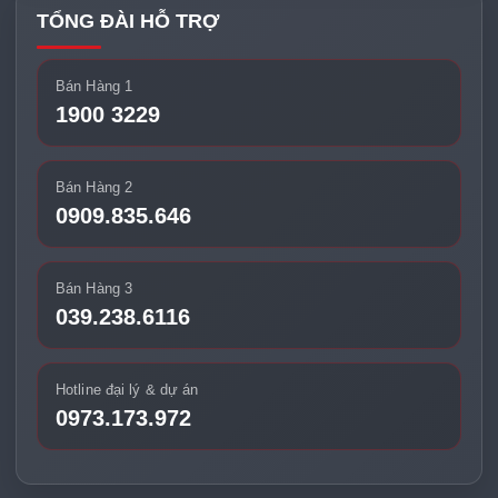
TỔNG ĐÀI HỖ TRỢ
Bán Hàng 1
1900 3229
Bán Hàng 2
0909.835.646
Bán Hàng 3
039.238.6116
Hotline đại lý & dự án
0973.173.972