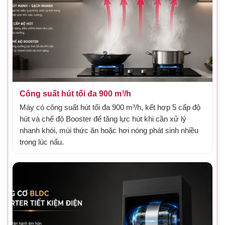
Công suất hút tối đa 900 m³/h
Máy có công suất hút tối đa 900 m³/h, kết hợp 5 cấp độ
hút và chế độ Booster để tăng lực hút khi cần xử lý
nhanh khói, mùi thức ăn hoặc hơi nóng phát sinh nhiều
trong lúc nấu.
Gắn hình đặc điểm 4 - công suất hút 900 m3/h