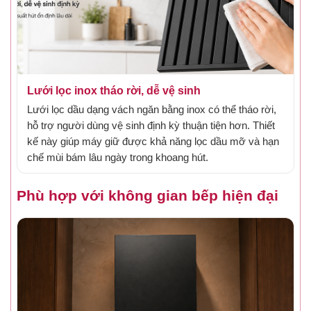
Lưới lọc inox tháo rời, dễ vệ sinh
Lưới lọc dầu dạng vách ngăn bằng inox có thể tháo rời,
hỗ trợ người dùng vệ sinh định kỳ thuận tiện hơn. Thiết
kế này giúp máy giữ được khả năng lọc dầu mỡ và hạn
chế mùi bám lâu ngày trong khoang hút.
Gắn hình đặc điểm 6 - lưới lọc inox tháo rời
Phù hợp với không gian bếp hiện đại