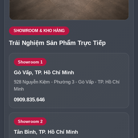
SHOWROOM & KHO HÀNG
Trải Nghiệm Sản Phẩm Trực Tiếp
Showroom 1
Gò Vấp, TP. Hồ Chí Minh
928 Nguyễn Kiệm - Phường 3 - Gò Vấp - TP. Hồ Chí
Minh
0909.835.646
Showroom 2
Tân Bình, TP. Hồ Chí Minh