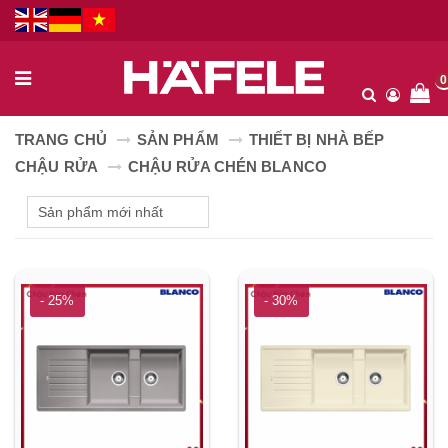
0
TRANG CHỦ
SẢN PHẨM
THIẾT BỊ NHÀ BẾP
CHẬU RỬA
CHẬU RỬA CHÉN BLANCO
- 25%
- 30%