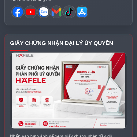
GIẤY CHỨNG NHẬN ĐẠI LÝ ỦY QUYỀN
Nhấp vào hình ảnh để xem giấy chứng nhận đầy đủ.