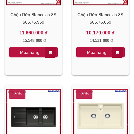
Chậu Rửa Blancozia 8S
Chậu Rửa Blancozia 8S
565.76.959
565.76.659
11.660.000 đ
10.170.000 đ
15.548.000 đ
14.531.000 đ
Mua hàng
Mua hàng
- 30%
- 30%