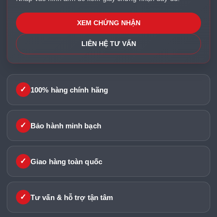
XEM CHỨNG NHẬN
LIÊN HỆ TƯ VẤN
✓
100% hàng chính hãng
✓
Bảo hành minh bạch
✓
Giao hàng toàn quốc
✓
Tư vấn & hỗ trợ tận tâm