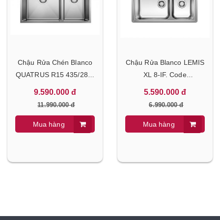
Chậu Rửa Chén Blanco
Chậu Rửa Blanco LEMIS
QUATRUS R15 435/285-
XL 8-IF. Code
IU. Code : 570.27.179
:570.27.189
9.590.000 đ
5.590.000 đ
11.990.000 đ
6.990.000 đ
Mua hàng
Mua hàng