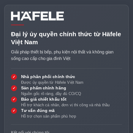
Đại lý ủy quyền chính thức từ Häfele
Việt Nam
Giải pháp thiết bị bếp, phụ kiện nội thất và không gian
sống cao cấp cho gia đình Việt
Nhà phân phối chính thức
✓
Được ủy quyền từ Häfele Việt Nam
Sản phẩm chính hãng
✓
Nguồn gốc rõ ràng, đầy đủ CO/CQ
Báo giá chiết khấu tốt
✓
Hỗ trợ khách cá nhân, đơn vị thi công và nhà thầu
Tư vấn đúng mã
✓
Hỗ trợ chọn sản phẩm phù hợp
Kết nối với chúng tôi