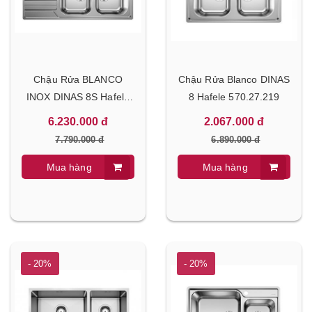
Chậu Rửa BLANCO
Chậu Rửa Blanco DINAS
INOX DINAS 8S Hafele
8 Hafele 570.27.219
570.27.209
6.230.000 đ
2.067.000 đ
7.790.000 đ
6.890.000 đ
Mua hàng
Mua hàng
- 20%
- 20%