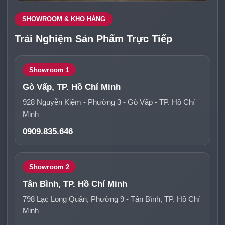
SHOWROOM & KHO HÀNG
Trải Nghiệm Sản Phẩm Trực Tiếp
Showroom 1
Gò Vấp, TP. Hồ Chí Minh
928 Nguyễn Kiệm - Phường 3 - Gò Vấp - TP. Hồ Chí
Minh
0909.835.646
Showroom 2
Tân Bình, TP. Hồ Chí Minh
798 Lạc Long Quân, Phường 9 - Tân Bình, TP. Hồ Chí
Minh