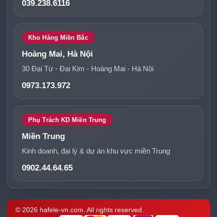
039.238.6116
Kho Hàng Miền Bắc
Hoàng Mai, Hà Nội
30 Đại Từ - Đại Kim - Hoàng Mai - Hà Nội
0973.173.972
Phụ Trách KD Miền Trung
Miền Trung
Kinh doanh, đại lý & dự án khu vực miền Trung
0902.44.64.65
© 2026 hafele-vn.com. All rights reserved.