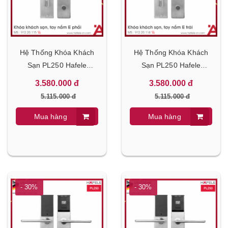
Hệ Thống Khóa Khách
Hệ Thống Khóa Khách
Sạn PL250 Hafele
Sạn PL250 Hafele
912.20.115
912.20.114
3.580.000 đ
3.580.000 đ
5.115.000 đ
5.115.000 đ
Mua hàng
Mua hàng
- 30%
- 30%