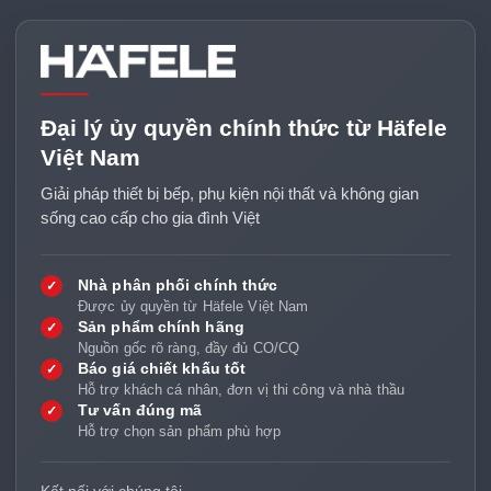
Đại lý ủy quyền chính thức từ Häfele
Việt Nam
Giải pháp thiết bị bếp, phụ kiện nội thất và không gian
sống cao cấp cho gia đình Việt
Nhà phân phối chính thức
✓
Được ủy quyền từ Häfele Việt Nam
Sản phẩm chính hãng
✓
Nguồn gốc rõ ràng, đầy đủ CO/CQ
Báo giá chiết khấu tốt
✓
Hỗ trợ khách cá nhân, đơn vị thi công và nhà thầu
Tư vấn đúng mã
✓
Hỗ trợ chọn sản phẩm phù hợp