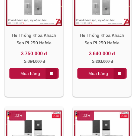
Hệ Thống Khóa Khách
Hệ Thống Khóa Khách
Sạn PL250 Hafele
Sạn PL250 Hafele
912.20.113
912.20.112
3.750.000 đ
3.640.000 đ
5.364.000 đ
5.203.000 đ
Mua hàng
Mua hàng
- 30%
- 30%