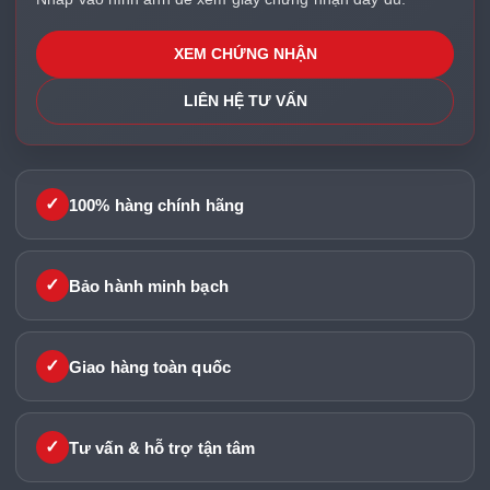
XEM CHỨNG NHẬN
LIÊN HỆ TƯ VẤN
✓
100% hàng chính hãng
✓
Bảo hành minh bạch
✓
Giao hàng toàn quốc
✓
Tư vấn & hỗ trợ tận tâm