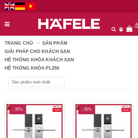
0
TRANG CHỦ
SẢN PHẨM
GIẢI PHÁP CHO KHÁCH SẠN
HỆ THỐNG KHÓA KHÁCH SẠN
HỆ THỐNG KHÓA PL250
- 30%
- 30%