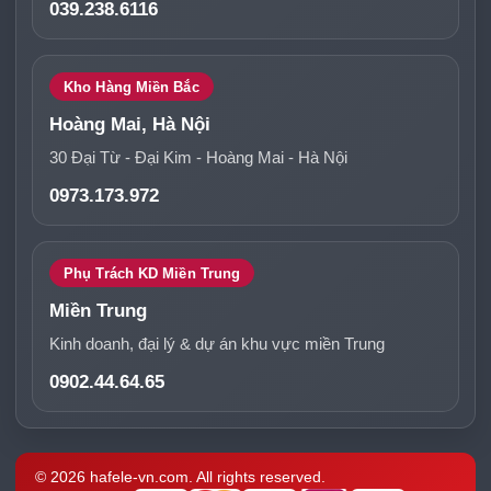
039.238.6116
Kho Hàng Miền Bắc
Hoàng Mai, Hà Nội
30 Đại Từ - Đại Kim - Hoàng Mai - Hà Nội
0973.173.972
Phụ Trách KD Miền Trung
Miền Trung
Kinh doanh, đại lý & dự án khu vực miền Trung
0902.44.64.65
© 2026 hafele-vn.com. All rights reserved.