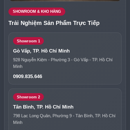
SHOWROOM & KHO HÀNG
Trải Nghiệm Sản Phẩm Trực Tiếp
Showroom 1
Gò Vấp, TP. Hồ Chí Minh
928 Nguyễn Kiệm - Phường 3 - Gò Vấp - TP. Hồ Chí
Minh
0909.835.646
Showroom 2
Tân Bình, TP. Hồ Chí Minh
798 Lạc Long Quân, Phường 9 - Tân Bình, TP. Hồ Chí
Minh