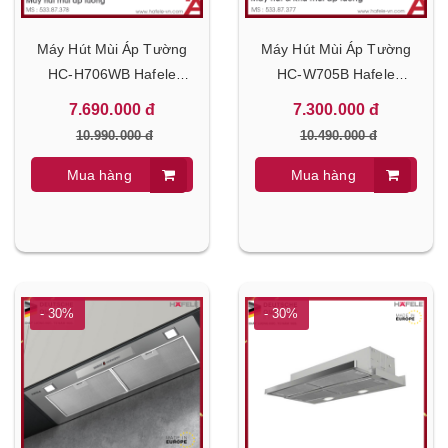
Máy Hút Mùi Áp Tường
Máy Hút Mùi Áp Tường
HC-H706WB Hafele
HC-W705B Hafele
533.87.378
533.87.377
7.690.000 đ
7.300.000 đ
10.990.000 đ
10.490.000 đ
Mua hàng
Mua hàng
- 30%
- 30%