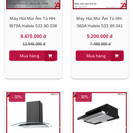
Máy Hút Mùi Âm Tủ HH-
Máy Hút Mùi Âm Tủ HH-
BI79A Hafele 533.80.038
S60A Hafele 533.89.041
9.470.000 đ
5.200.000 đ
13.540.000 đ
7.480.000 đ
Mua hàng
Mua hàng
- 30%
- 30%