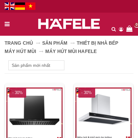
0
TRANG CHỦ
SẢN PHẨM
THIẾT BỊ NHÀ BẾP
MÁY HÚT MÙI
MÁY HÚT MÙI HAFELE
- 30%
- 30%