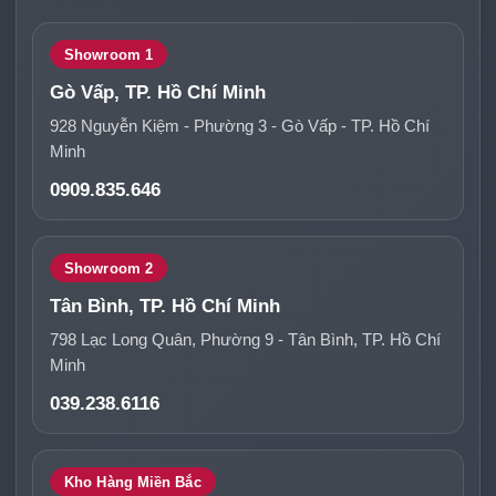
Showroom 1
Gò Vấp, TP. Hồ Chí Minh
928 Nguyễn Kiệm - Phường 3 - Gò Vấp - TP. Hồ Chí
Minh
0909.835.646
Showroom 2
Tân Bình, TP. Hồ Chí Minh
798 Lạc Long Quân, Phường 9 - Tân Bình, TP. Hồ Chí
Minh
039.238.6116
Kho Hàng Miền Bắc