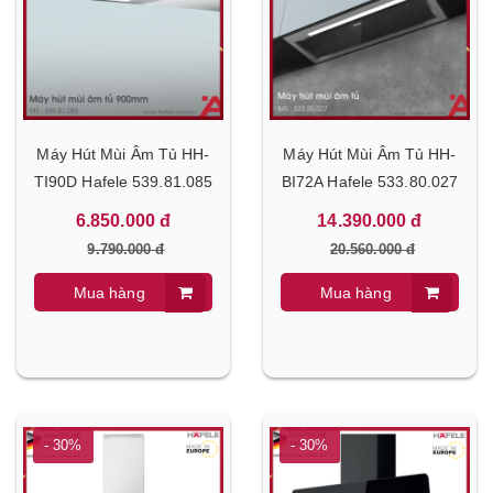
Máy Hút Mùi Âm Tủ HH-
Máy Hút Mùi Âm Tủ HH-
TI90D Hafele 539.81.085
BI72A Hafele 533.80.027
6.850.000 đ
14.390.000 đ
9.790.000 đ
20.560.000 đ
Mua hàng
Mua hàng
- 30%
- 30%