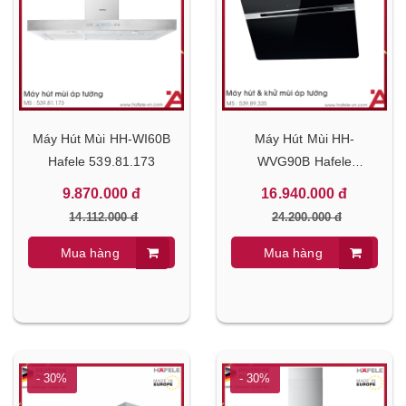
Máy Hút Mùi HH-WI60B
Máy Hút Mùi HH-
Hafele 539.81.173
WVG90B Hafele
539.89.335
9.870.000 đ
16.940.000 đ
14.112.000 đ
24.200.000 đ
Mua hàng
Mua hàng
- 30%
- 30%