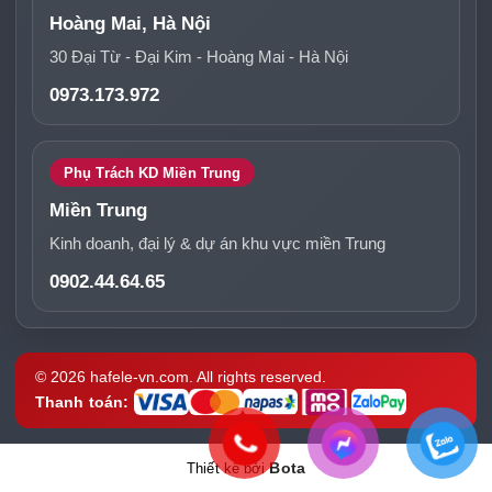
Hoàng Mai, Hà Nội
30 Đại Từ - Đại Kim - Hoàng Mai - Hà Nội
0973.173.972
Phụ Trách KD Miền Trung
Miền Trung
Kinh doanh, đại lý & dự án khu vực miền Trung
0902.44.64.65
© 2026 hafele-vn.com. All rights reserved.
Thanh toán:
Bota
Thiết kế bởi