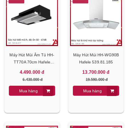
Máy Hút Mùi Âm Tủ HH-
Máy Hút Mùi HH-WG90B
TT70A 70cm Hafele
Hafele 539.81.185
533.86.817
4.490.000 đ
13.700.000 đ
6.430.000 đ
19.590.000 đ
Mua hàng
Mua hàng