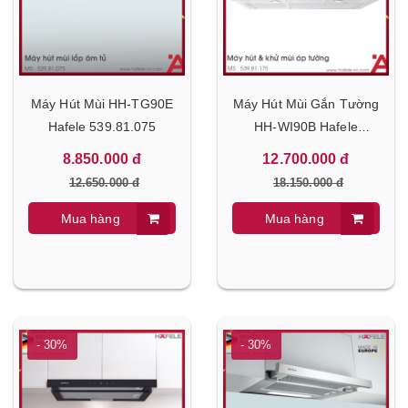
Máy Hút Mùi HH-TG90E
Máy Hút Mùi Gắn Tường
Hafele 539.81.075
HH-WI90B Hafele
539.81.175
8.850.000 đ
12.700.000 đ
12.650.000 đ
18.150.000 đ
Mua hàng
Mua hàng
- 30%
- 30%