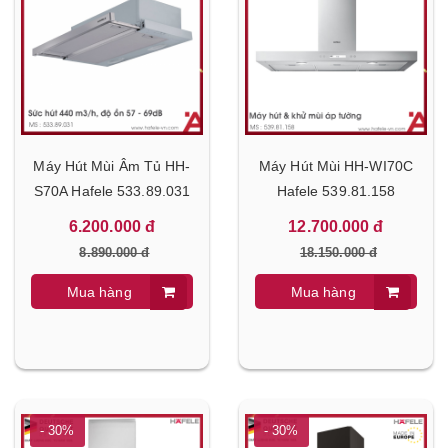
Máy Hút Mùi Âm Tủ HH-
Máy Hút Mùi HH-WI70C
S70A Hafele 533.89.031
Hafele 539.81.158
6.200.000 đ
12.700.000 đ
8.890.000 đ
18.150.000 đ
Mua hàng
Mua hàng
- 30%
- 30%