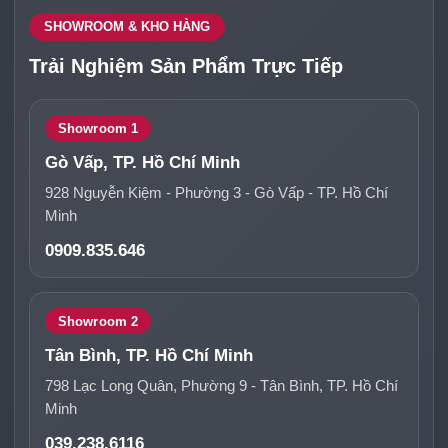
SHOWROOM & KHO HÀNG
Trải Nghiệm Sản Phẩm Trực Tiếp
Showroom 1
Gò Vấp, TP. Hồ Chí Minh
928 Nguyễn Kiệm - Phường 3 - Gò Vấp - TP. Hồ Chí
Minh
0909.835.646
Showroom 2
Tân Bình, TP. Hồ Chí Minh
798 Lạc Long Quân, Phường 9 - Tân Bình, TP. Hồ Chí
Minh
039.238.6116