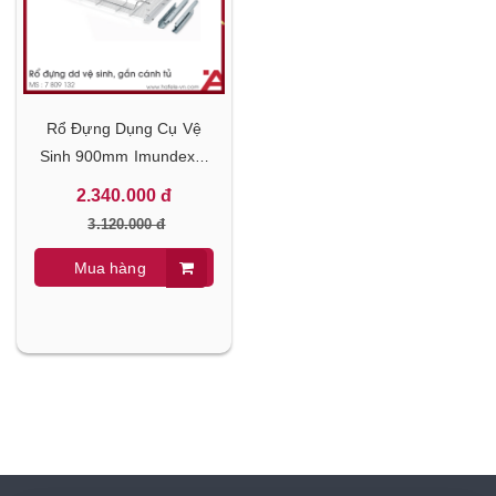
Rổ Đựng Dụng Cụ Vệ
Sinh 900mm Imundex 7
809 132
2.340.000 đ
3.120.000 đ
Mua hàng