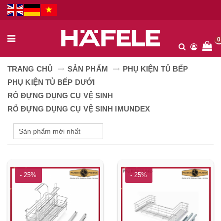
0
TRANG CHỦ
SẢN PHẨM
PHỤ KIỆN TỦ BẾP
PHỤ KIỆN TỦ BẾP DƯỚI
RỔ ĐỰNG DỤNG CỤ VỆ SINH
RỔ ĐỰNG DỤNG CỤ VỆ SINH IMUNDEX
- 25%
- 25%