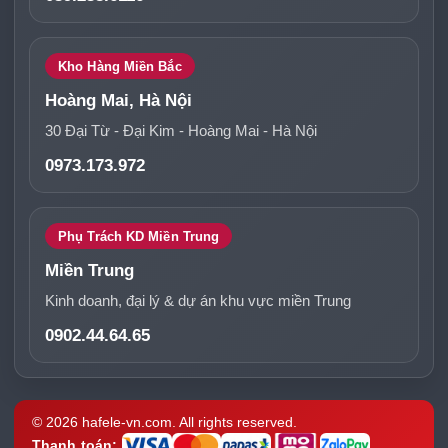
Kho Hàng Miền Bắc
Hoàng Mai, Hà Nội
30 Đại Từ - Đại Kim - Hoàng Mai - Hà Nội
0973.173.972
Phụ Trách KD Miền Trung
Miền Trung
Kinh doanh, đại lý & dự án khu vực miền Trung
0902.44.64.65
© 2026 hafele-vn.com. All rights reserved.
Thanh toán: