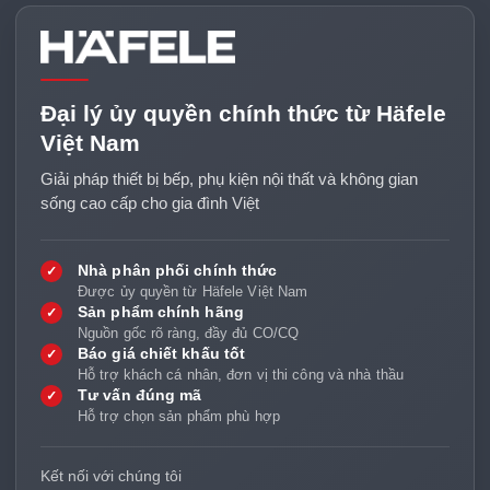
Đại lý ủy quyền chính thức từ Häfele
Việt Nam
Giải pháp thiết bị bếp, phụ kiện nội thất và không gian
sống cao cấp cho gia đình Việt
Nhà phân phối chính thức
✓
Được ủy quyền từ Häfele Việt Nam
Sản phẩm chính hãng
✓
Nguồn gốc rõ ràng, đầy đủ CO/CQ
Báo giá chiết khấu tốt
✓
Hỗ trợ khách cá nhân, đơn vị thi công và nhà thầu
Tư vấn đúng mã
✓
Hỗ trợ chọn sản phẩm phù hợp
Kết nối với chúng tôi