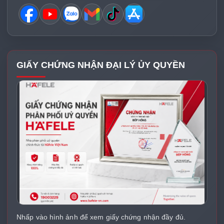
GIẤY CHỨNG NHẬN ĐẠI LÝ ỦY QUYỀN
Nhấp vào hình ảnh để xem giấy chứng nhận đầy đủ.