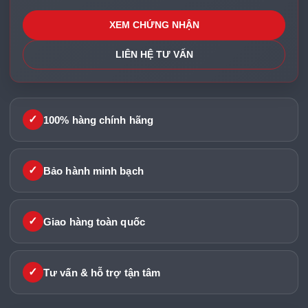
XEM CHỨNG NHẬN
LIÊN HỆ TƯ VẤN
✓
100% hàng chính hãng
✓
Bảo hành minh bạch
✓
Giao hàng toàn quốc
✓
Tư vấn & hỗ trợ tận tâm