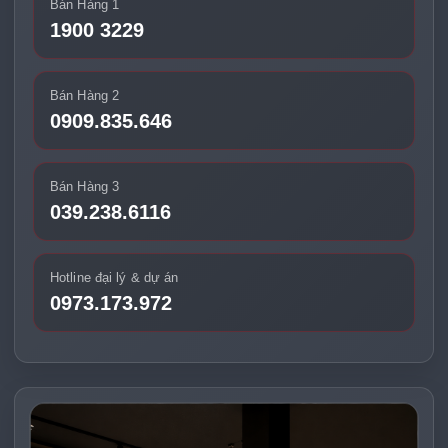
Bán Hàng 1
1900 3229
Bán Hàng 2
0909.835.646
Bán Hàng 3
039.238.6116
Hotline đại lý & dự án
0973.173.972