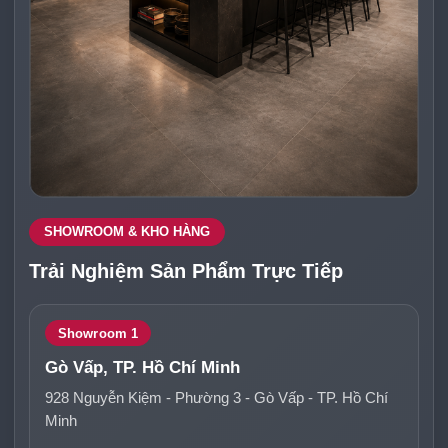
SHOWROOM & KHO HÀNG
Trải Nghiệm Sản Phẩm Trực Tiếp
Showroom 1
Gò Vấp, TP. Hồ Chí Minh
928 Nguyễn Kiệm - Phường 3 - Gò Vấp - TP. Hồ Chí
Minh