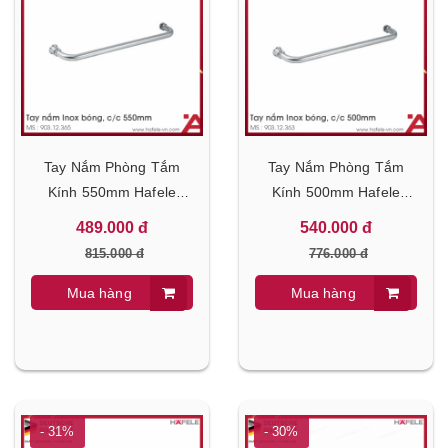
Tay Nắm Phòng Tắm
Tay Nắm Phòng Tắm
Kính 550mm Hafele
Kính 500mm Hafele
903.12.365
903.12.363
489.000 đ
540.000 đ
815.000 đ
776.000 đ
Mua hàng
Mua hàng
- 31%
- 30%