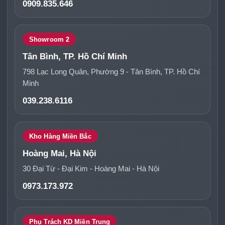
0909.835.646
Showroom 2
Tân Bình, TP. Hồ Chí Minh
798 Lạc Long Quân, Phường 9 - Tân Bình, TP. Hồ Chí
Minh
039.238.6116
Kho Hàng Miền Bắc
Hoàng Mai, Hà Nội
30 Đại Từ - Đại Kim - Hoàng Mai - Hà Nội
0973.173.972
Phụ Trách KD Miền Trung