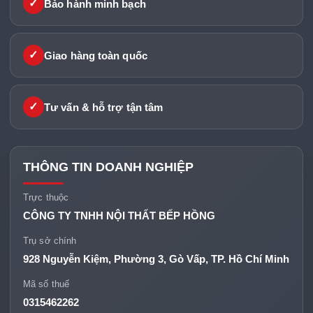
✓
Bảo hành minh bạch
✓
Giao hàng toàn quốc
✓
Tư vấn & hỗ trợ tận tâm
THÔNG TIN DOANH NGHIỆP
Trực thuộc
CÔNG TY TNHH NỘI THẤT BẾP HỒNG
Trụ sở chính
928 Nguyễn Kiệm, Phường 3, Gò Vấp, TP. Hồ Chí Minh
Mã số thuế
0315462262