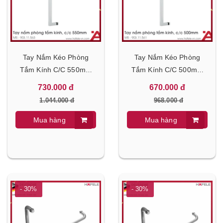
Tay Nắm Kéo Phòng
Tay Nắm Kéo Phòng
Tắm Kính C/C 550mm
Tắm Kính C/C 500mm
Hafele 903.11.563
Hafele 903.11.561
730.000 đ
670.000 đ
1.044.000 đ
968.000 đ
Mua hàng
Mua hàng
- 30%
- 30%