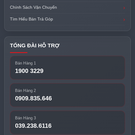
Chính Sách Vận Chuyển
Tìm Hiểu Bán Trả Góp
TỔNG ĐÀI HỖ TRỢ
Bán Hàng 1
1900 3229
Bán Hàng 2
0909.835.646
Bán Hàng 3
039.238.6116