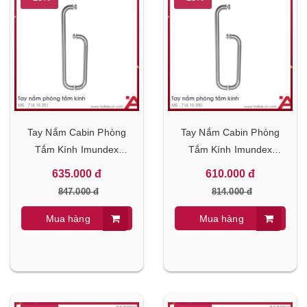
Tay Nắm Cabin Phòng
Tay Nắm Cabin Phòng
Tắm Kính Imundex
Tắm Kính Imundex
714.19.351
714.19.350
635.000 đ
610.000 đ
847.000 đ
814.000 đ
Mua hàng
Mua hàng