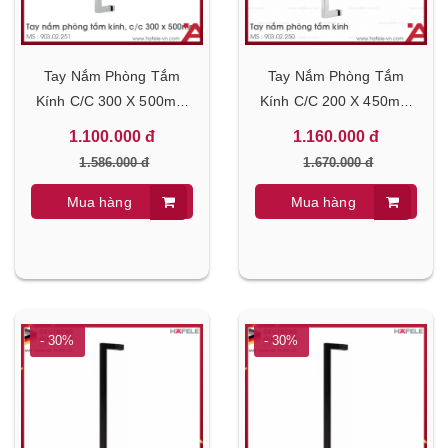
Tay Nắm Phòng Tắm
Tay Nắm Phòng Tắm
Kính C/C 300 X 500mm
Kính C/C 200 X 450mm
Hafele 903.02.251
Hafele 903.02.250
1.100.000 đ
1.160.000 đ
1.586.000 đ
1.670.000 đ
Mua hàng
Mua hàng
- 30%
- 30%