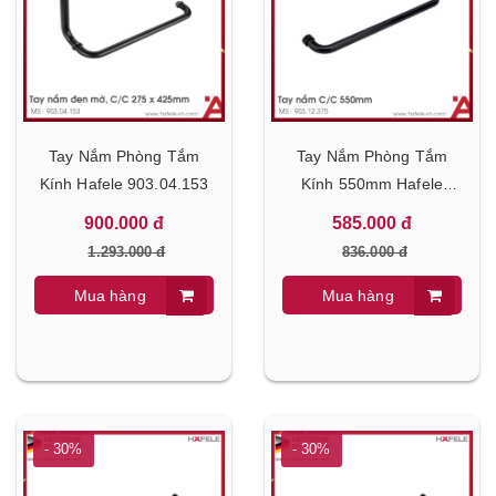
Tay Nắm Phòng Tắm
Tay Nắm Phòng Tắm
Kính Hafele 903.04.153
Kính 550mm Hafele
903.12.375
900.000 đ
585.000 đ
1.293.000 đ
836.000 đ
Mua hàng
Mua hàng
- 30%
- 30%