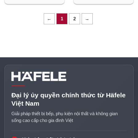
←
1
2
→
Đại lý ủy quyền chính thức từ Häfele
Việt Nam
Giải pháp thiết bị bếp, phụ kiện nội thất và không gian
sống cao cấp cho gia đình Việt