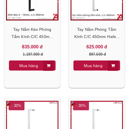
Tay Nắm Kéo Phòng
Tay Nắm Phòng Tắm
Tắm Kính C/C 450mm
Kính C/C 450mm Hafele
Hafele 903.11.560
903.04.161
835.000 đ
625.000 đ
1.197.000 đ
897.600 đ
Mua hàng
Mua hàng
- 30%
- 30%