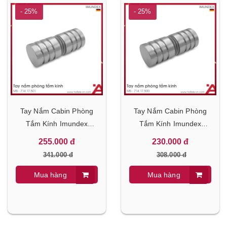
- 25%
- 25%
Tay Nắm Cabin Phòng
Tay Nắm Cabin Phòng
Tắm Kính Imundex
Tắm Kính Imundex
714.17.501
714.17.500
255.000 đ
230.000 đ
341.000 đ
308.000 đ
Mua hàng
Mua hàng