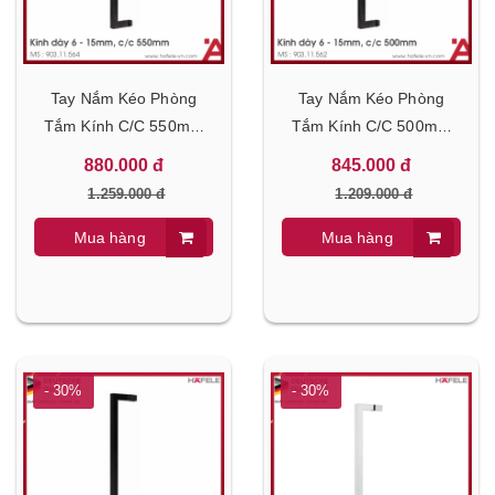
Tay Nắm Kéo Phòng
Tay Nắm Kéo Phòng
Tắm Kính C/C 550mm
Tắm Kính C/C 500mm
Hafele 903.11.564
Hafele 903.11.562
880.000 đ
845.000 đ
1.259.000 đ
1.209.000 đ
Mua hàng
Mua hàng
- 30%
- 30%