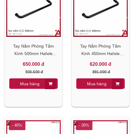
Tay Nắm Phòng Tắm
Tay Nắm Phòng Tắm
Kính 500mm Hafele
Kính 450mm Hafele
903.12.373
903.12.371
650.000 đ
620.000 đ
930.600 đ
891.000 đ
Mua hàng
Mua hàng
- 40%
- 30%