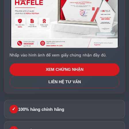
Nhấp vào hình ảnh để xem giấy chứng nhận đầy đủ.
XEM CHỨNG NHẬN
LIÊN HỆ TƯ VẤN
✓
100% hàng chính hãng