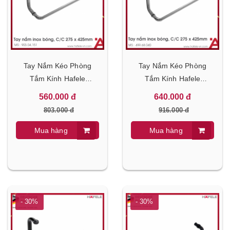
Tay Nắm Kéo Phòng
Tay Nắm Kéo Phòng
Tắm Kính Hafele
Tắm Kính Hafele
903.04.151
499.68.040
560.000 đ
640.000 đ
803.000 đ
916.000 đ
Mua hàng
Mua hàng
- 30%
- 30%