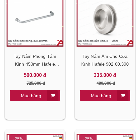
Tay Nắm Phòng Tắm
Tay Nắm Âm Cho Cửa
Kính 450mm Hafele
Kính Hafele 902.00.390
903.12.361
500.000 đ
335.000 đ
725.000 đ
480.000 đ
Mua hàng
Mua hàng
- 25%
- 25%