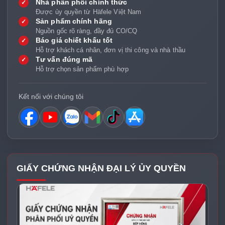
Nhà phân phối chính thức
✓
Được ủy quyền từ Häfele Việt Nam
Sản phẩm chính hãng
✓
Nguồn gốc rõ ràng, đầy đủ CO/CQ
Báo giá chiết khấu tốt
✓
Hỗ trợ khách cá nhân, đơn vị thi công và nhà thầu
Tư vấn đúng mã
✓
Hỗ trợ chọn sản phẩm phù hợp
Kết nối với chúng tôi
GIẤY CHỨNG NHẬN ĐẠI LÝ ỦY QUYỀN