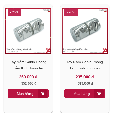
- 26%
- 26%
Tay Nắm Cabin Phòng
Tay Nắm Cabin Phòng
Tắm Kính Imundex
Tắm Kính Imundex
714.17.401
714.17.400
260.000 đ
235.000 đ
352.000 đ
319.000 đ
Mua hàng
Mua hàng