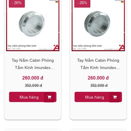
- 26%
- 26%
Tay Nắm Cabin Phòng
Tay Nắm Cabin Phòng
Tắm Kính Imundex
Tắm Kính Imundex
714.17.551
714.17.550
260.000 đ
260.000 đ
352.000 đ
352.000 đ
Mua hàng
Mua hàng