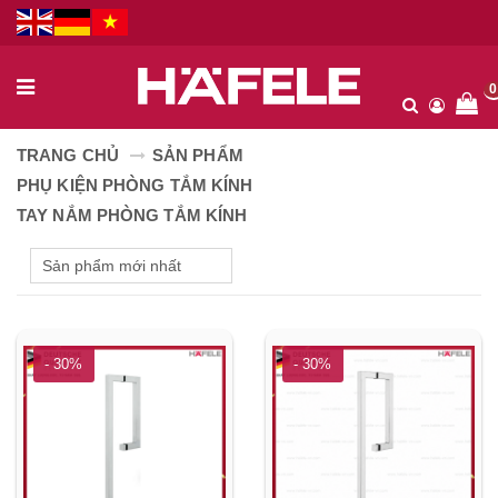
0
TRANG CHỦ
SẢN PHẨM
PHỤ KIỆN PHÒNG TẮM KÍNH
TAY NẮM PHÒNG TẮM KÍNH
- 30%
- 30%