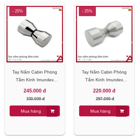
- 25%
- 25%
Tay Nắm Cabin Phòng
Tay Nắm Cabin Phòng
Tắm Kính Imundex
Tắm Kính Imundex
714.17.451
714.17.450
245.000 đ
220.000 đ
330.000 đ
297.000 đ
Mua hàng
Mua hàng