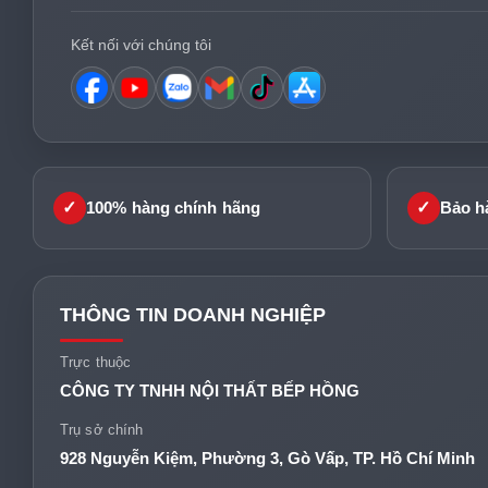
Kết nối với chúng tôi
✓
✓
100% hàng chính hãng
Bảo h
THÔNG TIN DOANH NGHIỆP
Trực thuộc
CÔNG TY TNHH NỘI THẤT BẾP HỒNG
Trụ sở chính
928 Nguyễn Kiệm, Phường 3, Gò Vấp, TP. Hồ Chí Minh