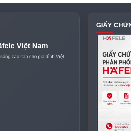
GIẤY CHỨ
äfele Việt Nam
n sống cao cấp cho gia đình Việt