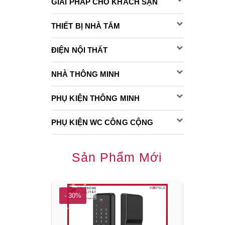
GIẢI PHÁP CHO KHÁCH SẠN
THIẾT BỊ NHÀ TẮM
ĐIỆN NỘI THẤT
NHÀ THÔNG MINH
PHỤ KIỆN THÔNG MINH
PHỤ KIỆN WC CÔNG CỘNG
Sản Phẩm Mới
- 30%
- 30%