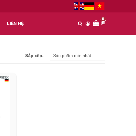
0
0₫
LIÊN HỆ
Sắp xếp: