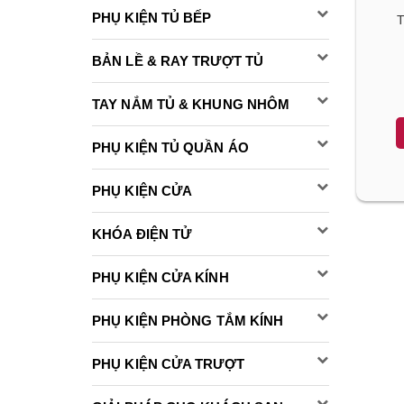
PHỤ KIỆN TỦ BẾP
T
BẢN LỀ & RAY TRƯỢT TỦ
TAY NẮM TỦ & KHUNG NHÔM
PHỤ KIỆN TỦ QUẦN ÁO
PHỤ KIỆN CỬA
KHÓA ĐIỆN TỬ
PHỤ KIỆN CỬA KÍNH
PHỤ KIỆN PHÒNG TẮM KÍNH
PHỤ KIỆN CỬA TRƯỢT