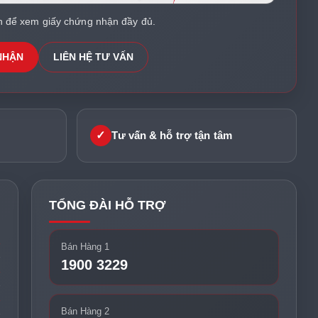
h để xem giấy chứng nhận đầy đủ.
NHẬN
LIÊN HỆ TƯ VẤN
✓
Tư vấn & hỗ trợ tận tâm
TỔNG ĐÀI HỖ TRỢ
Bán Hàng 1
1900 3229
Bán Hàng 2