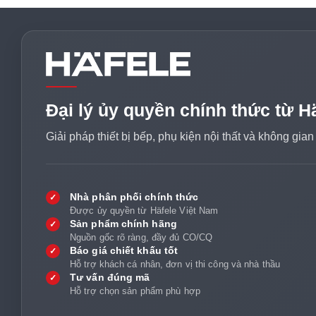
Đại lý ủy quyền chính thức từ H
Giải pháp thiết bị bếp, phụ kiện nội thất và không gia
Nhà phân phối chính thức
✓
Được ủy quyền từ Häfele Việt Nam
Sản phẩm chính hãng
✓
Nguồn gốc rõ ràng, đầy đủ CO/CQ
Báo giá chiết khấu tốt
✓
Hỗ trợ khách cá nhân, đơn vị thi công và nhà thầu
Tư vấn đúng mã
✓
Hỗ trợ chọn sản phẩm phù hợp