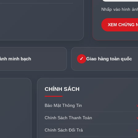
Nhấp vào hình ản
XEM CHỨNG 
✓
ành minh bạch
Giao hàng toàn quốc
CHÍNH SÁCH
Bảo Mật Thông Tin
Chính Sách Thanh Toán
Chính Sách Đổi Trả