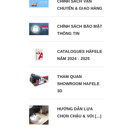
CHÍNH SÁCH VẬN
CHUYỂN & GIAO HÀNG
CHÍNH SÁCH BẢO MẬT
THÔNG TIN
CATALOGUES HÄFELE
NĂM 2024 - 2025
THAM QUAN
SHOWROOM HAFELE
3D
HƯỚNG DẪN LỰA
CHỌN CHẬU & VÒI [...]