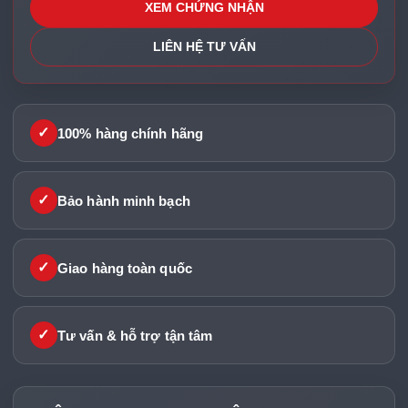
XEM CHỨNG NHẬN
LIÊN HỆ TƯ VẤN
✓
100% hàng chính hãng
✓
Bảo hành minh bạch
✓
Giao hàng toàn quốc
✓
Tư vấn & hỗ trợ tận tâm