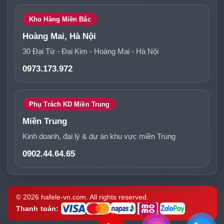
Kho Hàng Miền Bắc
Hoàng Mai, Hà Nội
30 Đại Từ - Đại Kim - Hoàng Mai - Hà Nội
0973.173.972
Phụ Trách KD Miền Trung
Miền Trung
Kinh doanh, đại lý & dự án khu vực miền Trung
0902.44.64.65
© 2026 hafele-vn.com. All rights reserved.
Thanh toán: