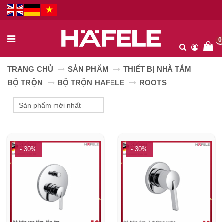
0
TRANG CHỦ
SẢN PHẨM
THIẾT BỊ NHÀ TẮM
BỘ TRỘN
BỘ TRỘN HAFELE
ROOTS
- 30%
- 30%