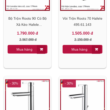
Bộ Trộn Roots 90 Có Bộ
Vòi Trộn Roots 70 Hafele
Xả Kéo Hafele
495.61.143
589.15.150
1.790.000 đ
1.505.000 đ
2.567.000 đ
2.150.000 đ
Mua hàng
Mua hàng
- 30%
- 30%