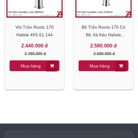
Vòi Trộn Roots 170
Bộ Trộn Roots 170 Có
Hafele 495.61.144
Bộ Xả Kéo Hafele
589.15.151
2.440.000 đ
2.580.000 đ
3.495.000 đ
3.690.000 đ
Mua hàng
Mua hàng