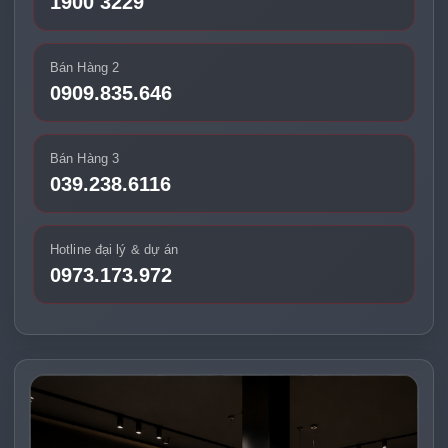
1900 3229
Bán Hàng 2
0909.835.646
Bán Hàng 3
039.238.6116
Hotline đại lý & dự án
0973.173.972