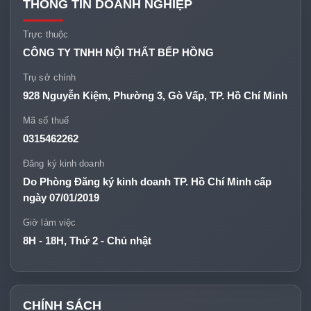
THÔNG TIN DOANH NGHIỆP
Trực thuộc
CÔNG TY TNHH NỘI THẤT BẾP HỒNG
Trụ sở chính
928 Nguyễn Kiệm, Phường 3, Gò Vấp, TP. Hồ Chí Minh
Mã số thuế
0315462262
Đăng ký kinh doanh
Do Phòng Đăng ký kinh doanh TP. Hồ Chí Minh cấp
ngày 07/01/2019
Giờ làm việc
8H - 18H, Thứ 2 - Chủ nhật
CHÍNH SÁCH