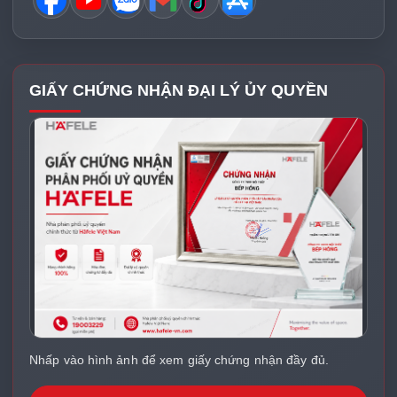
GIẤY CHỨNG NHẬN ĐẠI LÝ ỦY QUYỀN
Nhấp vào hình ảnh để xem giấy chứng nhận đầy đủ.