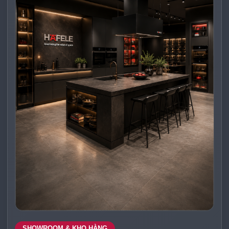
SHOWROOM & KHO HÀNG