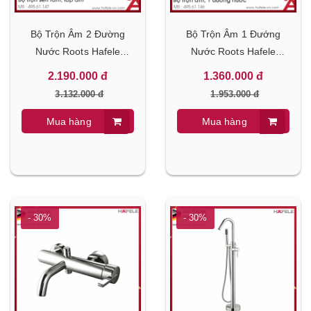
Bộ Trộn Âm 2 Đường
Bộ Trộn Âm 1 Đướng
Nước Roots Hafele
Nước Roots Hafele
495.61.147
495.61.146
2.190.000 đ
1.360.000 đ
3.132.000 đ
1.953.000 đ
Mua hàng
Mua hàng
- 30%
- 30%