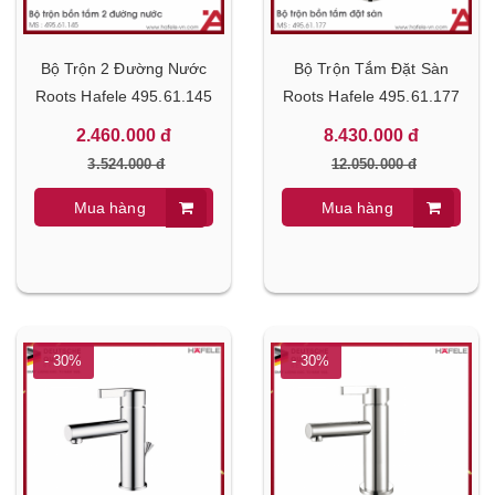
Bộ Trộn 2 Đường Nước
Bộ Trộn Tắm Đặt Sàn
Roots Hafele 495.61.145
Roots Hafele 495.61.177
2.460.000 đ
8.430.000 đ
3.524.000 đ
12.050.000 đ
Mua hàng
Mua hàng
- 30%
- 30%