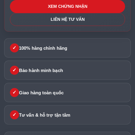
XEM CHỨNG NHẬN
LIÊN HỆ TƯ VẤN
✓
100% hàng chính hãng
✓
Bảo hành minh bạch
✓
Giao hàng toàn quốc
✓
Tư vấn & hỗ trợ tận tâm