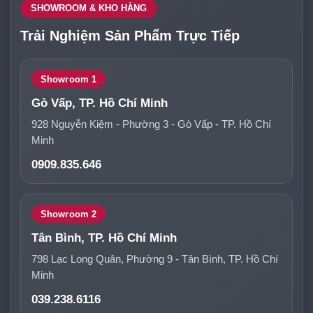
SHOWROOM & KHO HÀNG
Trải Nghiệm Sản Phẩm Trực Tiếp
Showroom 1
Gò Vấp, TP. Hồ Chí Minh
928 Nguyễn Kiệm - Phường 3 - Gò Vấp - TP. Hồ Chí
Minh
0909.835.646
Showroom 2
Tân Bình, TP. Hồ Chí Minh
798 Lạc Long Quân, Phường 9 - Tân Bình, TP. Hồ Chí
Minh
039.238.6116