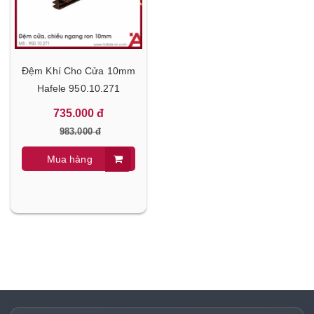
Đệm Khí Cho Cửa 10mm
Hafele 950.10.271
735.000 đ
983.000 đ
Mua hàng