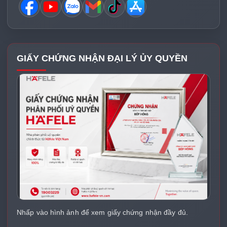
GIẤY CHỨNG NHẬN ĐẠI LÝ ỦY QUYỀN
Nhấp vào hình ảnh để xem giấy chứng nhận đầy đủ.