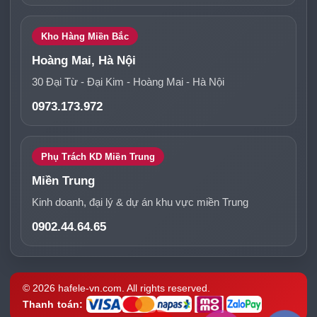
Kho Hàng Miền Bắc
Hoàng Mai, Hà Nội
30 Đại Từ - Đại Kim - Hoàng Mai - Hà Nội
0973.173.972
Phụ Trách KD Miền Trung
Miền Trung
Kinh doanh, đại lý & dự án khu vực miền Trung
0902.44.64.65
© 2026 hafele-vn.com. All rights reserved.
Thanh toán: