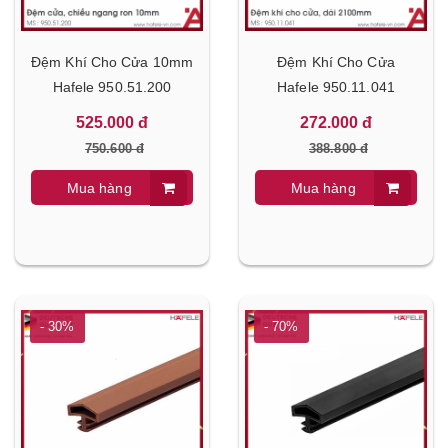
Đệm Khí Cho Cửa 10mm
Đệm Khí Cho Cửa
Hafele 950.51.200
Hafele 950.11.041
525.000 đ
272.000 đ
750.600 đ
388.800 đ
Mua hàng
Mua hàng
- 30%
- 70%