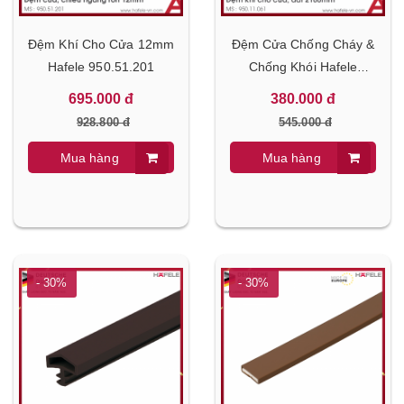
Đệm Khí Cho Cửa 12mm
Đệm Cửa Chống Cháy &
Hafele 950.51.201
Chống Khói Hafele
950.11.061
695.000 đ
380.000 đ
928.800 đ
545.000 đ
Mua hàng
Mua hàng
- 30%
- 30%