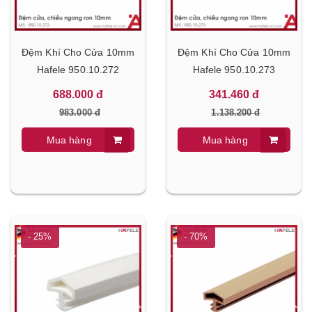
Đệm Khí Cho Cửa 10mm
Đệm Khí Cho Cửa 10mm
Hafele 950.10.272
Hafele 950.10.273
688.000 đ
341.460 đ
983.000 đ
1.138.200 đ
Mua hàng
Mua hàng
- 25%
- 70%