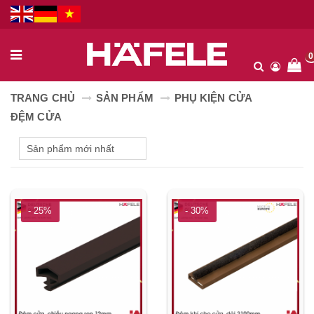
0
TRANG CHỦ
SẢN PHẨM
PHỤ KIỆN CỬA
ĐỆM CỬA
- 25%
- 30%