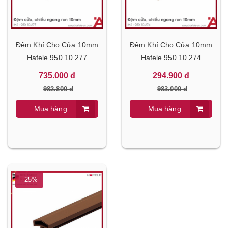
Đệm Khí Cho Cửa 10mm
Đệm Khí Cho Cửa 10mm
Hafele 950.10.277
Hafele 950.10.274
735.000 đ
294.900 đ
982.800 đ
983.000 đ
Mua hàng
Mua hàng
- 25%